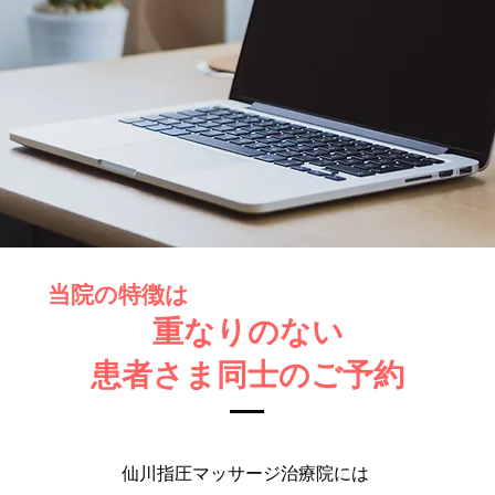
当院の特徴は
重なりのない
患者さま同士のご予約
仙川指圧マッサージ治療院には