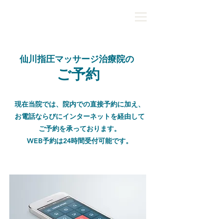
仙川指圧マッサージ治療院の
ご予約
現在当院では、院内での直接予約に加え、
お電話ならびに
インターネットを経由して
ご予約を承っております。
​WEB予約は
24時間受付可能です。